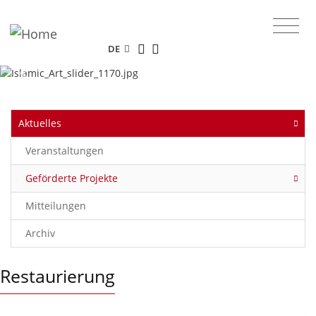
Das Online-Portal des Museums für
Islamische Kunst.
DE
Previous
Next
Aktuelles
Veranstaltungen
Geförderte Projekte
Mitteilungen
Archiv
Restaurierung