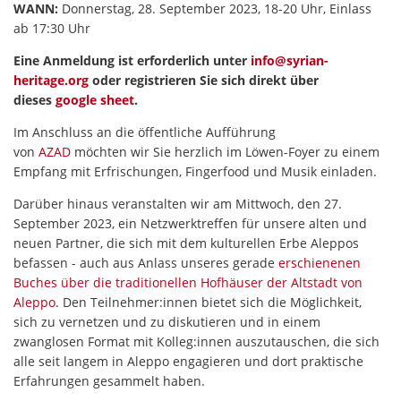
WANN:
Donnerstag, 28. September 2023, 18-20 Uhr, Einlass
ab 17:30 Uhr
Eine Anmeldung ist erforderlich unter
info@syrian-
heritage.org
oder registrieren Sie sich direkt über
dieses
google sheet
.
Im Anschluss an die öffentliche Aufführung
von
AZAD
möchten wir Sie herzlich im Löwen-Foyer zu einem
Empfang mit Erfrischungen, Fingerfood und Musik einladen.
Darüber hinaus veranstalten wir am Mittwoch, den 27.
September 2023, ein Netzwerktreffen für unsere alten und
neuen Partner, die sich mit dem kulturellen Erbe Aleppos
befassen - auch aus Anlass unseres gerade
erschienenen
Buches über die traditionellen Hofhäuser der Altstadt von
Aleppo
. Den Teilnehmer:innen bietet sich die Möglichkeit,
sich zu vernetzen und zu diskutieren und in einem
zwanglosen Format mit Kolleg:innen auszutauschen, die sich
alle seit langem in Aleppo engagieren und dort praktische
Erfahrungen gesammelt haben.